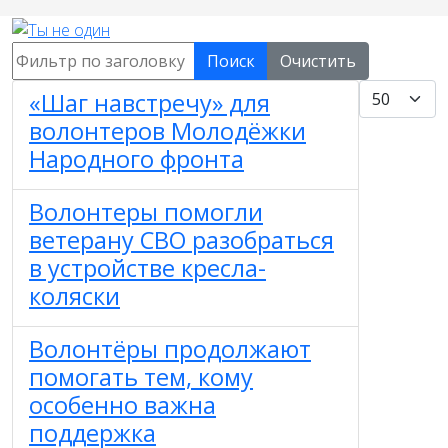
Фильтр по заголовку
Поиск
Очистить
Кол-во стро
«Шаг навстречу» для
волонтеров Молодёжки
Народного фронта
Волонтеры помогли
ветерану СВО разобраться
в устройстве кресла-
коляски
Волонтёры продолжают
помогать тем, кому
особенно важна
поддержка