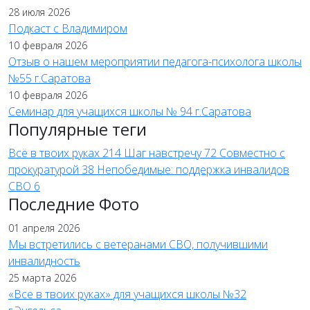
28 июля 2026
Подкаст с Владимиром
10 февраля 2026
Отзыв о нашем мероприятии педагога-психолога школы
№55 г.Саратова
10 февраля 2026
Семинар для учащихся школы № 94 г.Саратова
Популярные теги
Всё в твоих руках
214
Шаг навстречу
72
Совместно с
прокуратурой
38
Непобедимые: поддержка инвалидов
СВО
6
Последние Фото
01 апреля 2026
Мы встретились с ветеранами СВО, получившими
инвалидность
25 марта 2026
«Все в твоих руках» для учащихся школы №32