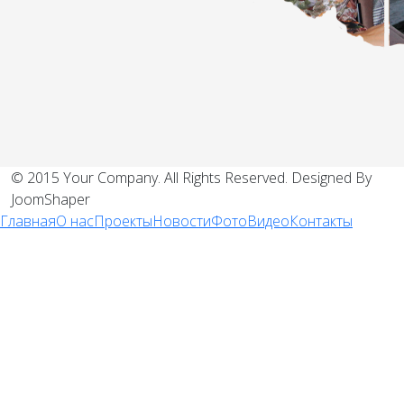
© 2015 Your Company. All Rights Reserved. Designed By
JoomShaper
Главная
О нас
Проекты
Новости
Фото
Видео
Контакты