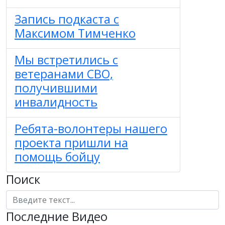
Запись подкаста с
Максимом Тимченко
Мы встретились с
ветеранами СВО,
получившими
инвалидность
Ребята-волонтеры нашего
проекта пришли на
помощь бойцу
Поиск
Поиск
Последние Видео