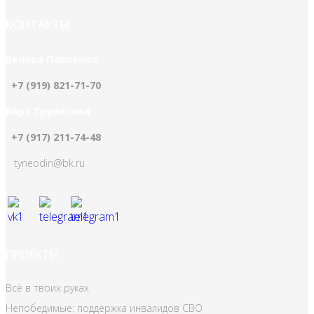
КОНТАКТЫ
Венера Павленко
+7 (919) 821-71-70
Вера Трупякова
+7 (917) 211-74-48
tyneodin@bk.ru
ПРОЕКТЫ
Всё в твоих руках
Непобедимые: поддержка инвалидов СВО