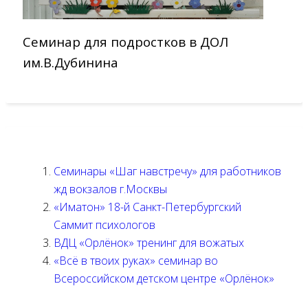
Семинар для подростков в ДОЛ
им.В.Дубинина
Семинары «Шаг навстречу» для работников
жд вокзалов г.Москвы
«Иматон» 18-й Санкт-Петербургский
Саммит психологов
ВДЦ «Орлёнок» тренинг для вожатых
«Всё в твоих руках» cеминар во
Всероссийском детском центре «Орлёнок»