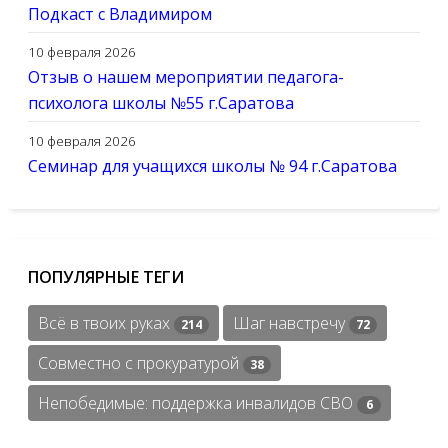
Подкаст с Владимиром
10 февраля 2026
Отзыв о нашем мероприятии педагога-
психолога школы №55 г.Саратова
10 февраля 2026
Семинар для учащихся школы № 94 г.Саратова
ПОПУЛЯРНЫЕ ТЕГИ
Всё в твоих руках
Шаг навстречу
214
72
Совместно с прокуратурой
38
Непобедимые: поддержка инвалидов СВО
6