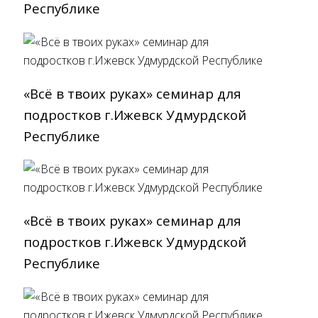
Республике
«Всё в твоих руках» cеминар для
подростков г.Ижевск Удмурдской
Республике
«Всё в твоих руках» cеминар для
подростков г.Ижевск Удмурдской
Республике