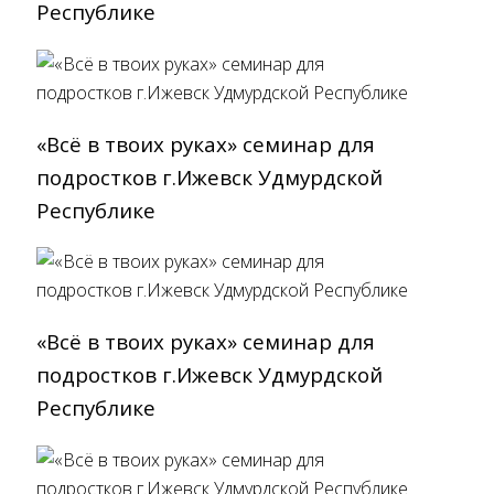
Республике
«Всё в твоих руках» cеминар для
подростков г.Ижевск Удмурдской
Республике
«Всё в твоих руках» cеминар для
подростков г.Ижевск Удмурдской
Республике