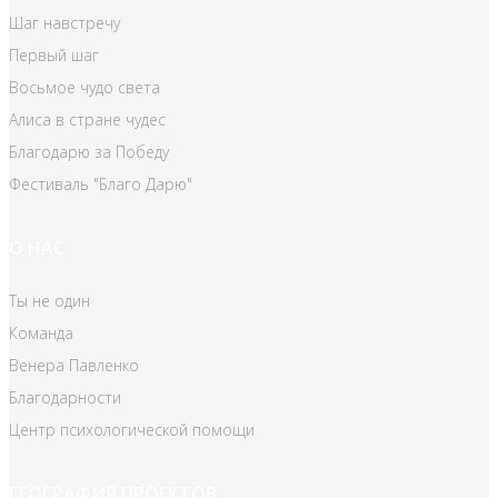
Шаг навстречу
Первый шаг
Восьмое чудо света
Алиса в стране чудес
Благодарю за Победу
Фестиваль "Благо Дарю"
О НАС
Ты не один
Команда
Венера Павленко
Благодарности
Центр психологической помощи
ГЕОГРАФИЯ ПРОЕКТОВ