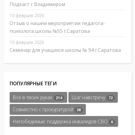
Подкаст с Владимиром
10 февраля 2026
Отзыв о нашем мероприятии педагога-
психолога школы №55 г.Саратова
10 февраля 2026
Семинар для учащихся школы № 94 г.Саратова
ПОПУЛЯРНЫЕ ТЕГИ
Всё в твоих руках
Шаг навстречу
214
72
Совместно с прокуратурой
38
Непобедимые: поддержка инвалидов СВО
6