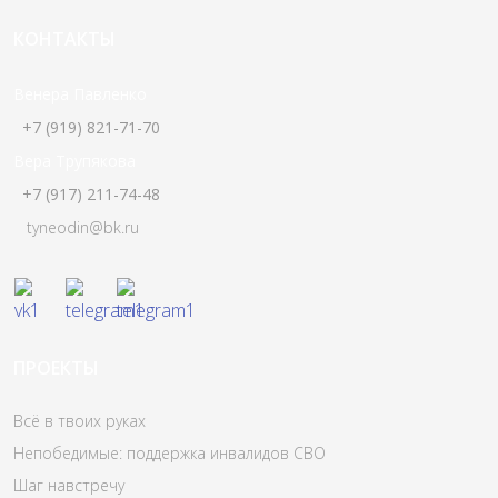
КОНТАКТЫ
Венера Павленко
+7 (919) 821-71-70
Вера Трупякова
+7 (917) 211-74-48
tyneodin@bk.ru
ПРОЕКТЫ
Всё в твоих руках
Непобедимые: поддержка инвалидов СВО
Шаг навстречу