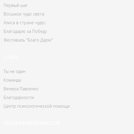
Первый шаг
Восьмое чудо света
Алиса в стране чудес
Благодарю за Победу
Фестиваль "Благо Дарю"
О НАС
Ты не один
Команда
Венера Павленко
Благодарности
Центр психологической помощи
ГЕОГРАФИЯ ПРОЕКТОВ