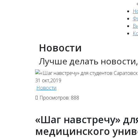
Н
Ф
В
К
Новости
Лучше делать новости,
31
окт,2019
Новости
Просмотров: 888
«Шаг навстречу» дл
медицинского унив