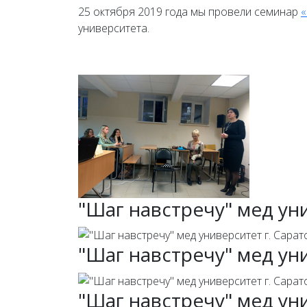
25 октября 2019 года мы провели семинар
«
университета.
"Шаг навстречу" мед ун
"Шаг навстречу" мед ун
"Шаг навстречу" мед ун