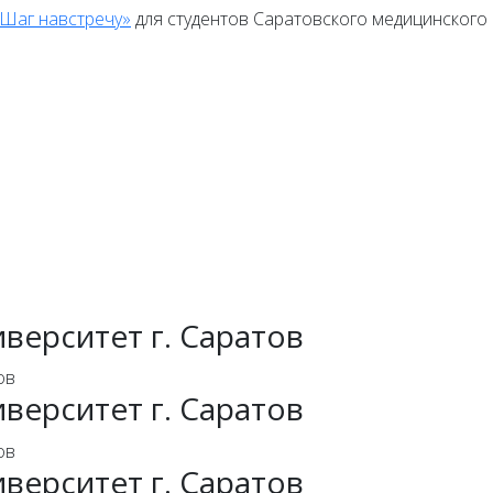
Шаг навстречу»
для студентов Саратовского медицинского
иверситет г. Саратов
иверситет г. Саратов
иверситет г. Саратов